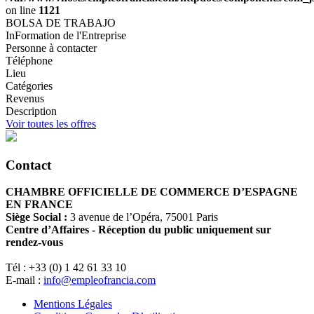
on line
1121
BOLSA DE TRABAJO
InFormation de l'Entreprise
Personne à contacter
Téléphone
Lieu
Catégories
Revenus
Description
Voir toutes les offres
Contact
CHAMBRE OFFICIELLE DE COMMERCE D’ESPAGNE
EN FRANCE
Siège Social :
3 avenue de l’Opéra, 75001 Paris
Centre d’Affaires - Réception du public uniquement sur
rendez-vous
Tél : +33 (0) 1 42 61 33 10
E-mail :
info@empleofrancia.com
Mentions Légales