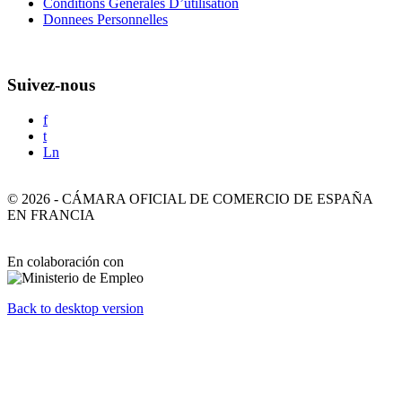
Conditions Generales D’utilisation
Donnees Personnelles
Suivez-nous
f
t
Ln
©
2026
-
CÁMARA OFICIAL DE COMERCIO DE ESPAÑA
EN FRANCIA
En colaboración con
Back to desktop version