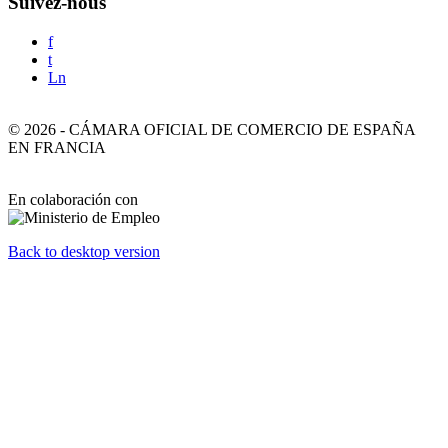
Suivez-nous
f
t
Ln
©
2026
-
CÁMARA OFICIAL DE COMERCIO DE ESPAÑA
EN FRANCIA
En colaboración con
Back to desktop version