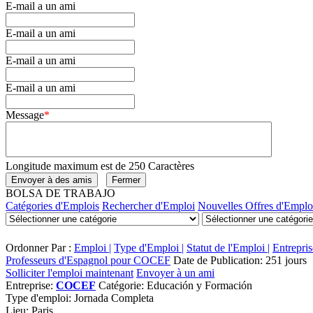
E-mail a un ami
E-mail a un ami
E-mail a un ami
E-mail a un ami
Message
*
Longitude maximum est de 250 Caractères
BOLSA DE TRABAJO
Catégories d'Emplois
Rechercher d'Emploi
Nouvelles Offres d'Emplo
Ordonner Par :
Emploi |
Type d'Emploi |
Statut de l'Emploi |
Entrepris
Professeurs d'Espagnol pour COCEF
Date de Publication: 251 jours
Solliciter l'emploi maintenant
Envoyer à un ami
Entreprise:
COCEF
Catégorie:
Educación y Formación
Type d'emploi:
Jornada Completa
Lieu:
Paris