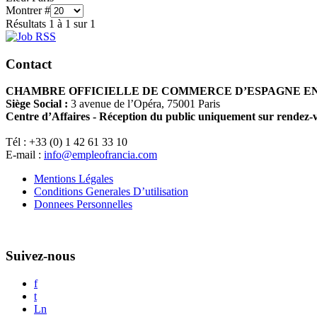
Montrer #
Résultats 1 à 1 sur 1
Contact
CHAMBRE OFFICIELLE DE COMMERCE D’ESPAGNE E
Siège Social :
3 avenue de l’Opéra, 75001 Paris
Centre d’Affaires - Réception du public uniquement sur rendez-
Tél : +33 (0) 1 42 61 33 10
E-mail :
info@empleofrancia.com
Mentions Légales
Conditions Generales D’utilisation
Donnees Personnelles
Suivez-nous
f
t
Ln