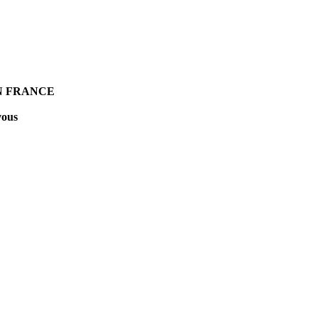
N FRANCE
vous