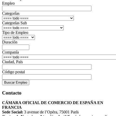
Empleo
Categorías
Categorías Sub
Tipo de Empleo
Duración
Companía
Ciudad, País
Código postal
Buscar Empleo
Contacto
CÁMARA OFICIAL DE COMERCIO DE ESPAÑA EN
FRANCIA
Sede Social:
3 avenue de l’Opéra, 75001 París