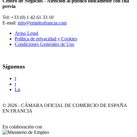
Centro de Negocios - Atención al público únicamente con cita
previa
Tel: +33 (0) 1 42 61 33 10
E-mail:
info@empleofrancia.com
Aviso Legal
Política de privacidad y Cookies
Condiciones Generales de Uso
Síguenos
f
t
Ln
©
2026
-
CÁMARA OFICIAL DE COMERCIO DE ESPAÑA
EN FRANCIA
En colaboración con