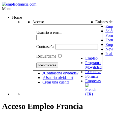
Menu
Home
Acceso
Enlaces de 
Empr
Saló
Usuario o email
Form
For
Emp
Contraseña
News
Ir a
Recuérdame
Empleo
Programa
Movilidad
Executive
¿Contraseña olvidada?
Fórmate
¿Usuario olvidado?
Empresas
Crear una cuenta
Acceso
Empleo
Francia