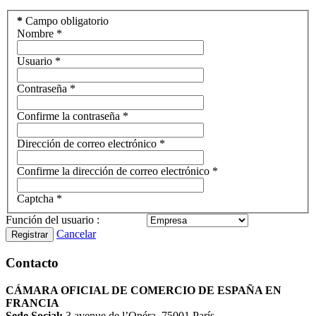
*
Campo obligatorio
Nombre
*
Usuario
*
Contraseña
*
Confirme la contraseña
*
Dirección de correo electrónico
*
Confirme la dirección de correo electrónico
*
Captcha
*
Función del usuario :
Cancelar
Registrar
Contacto
CÁMARA OFICIAL DE COMERCIO DE ESPAÑA EN
FRANCIA
Sede Social:
3 avenue de l’Opéra, 75001 París