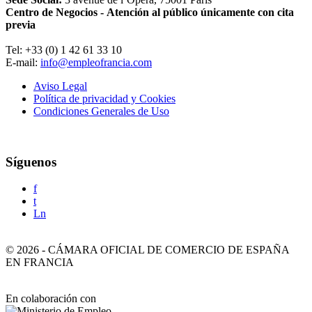
Centro de Negocios - Atención al público únicamente con cita
previa
Tel: +33 (0) 1 42 61 33 10
E-mail:
info@empleofrancia.com
Aviso Legal
Política de privacidad y Cookies
Condiciones Generales de Uso
Síguenos
f
t
Ln
©
2026
-
CÁMARA OFICIAL DE COMERCIO DE ESPAÑA
EN FRANCIA
En colaboración con