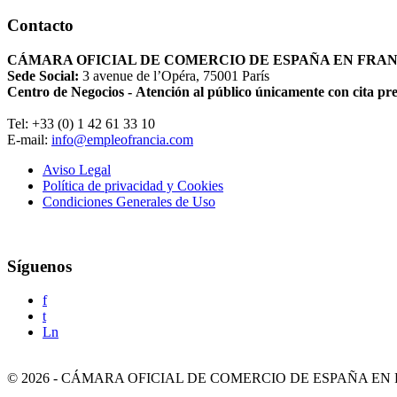
Contacto
CÁMARA OFICIAL DE COMERCIO DE ESPAÑA EN FRA
Sede Social:
3 avenue de l’Opéra, 75001 París
Centro de Negocios - Atención al público únicamente con cita pr
Tel: +33 (0) 1 42 61 33 10
E-mail:
info@empleofrancia.com
Aviso Legal
Política de privacidad y Cookies
Condiciones Generales de Uso
Síguenos
f
t
Ln
©
2026
-
CÁMARA OFICIAL DE COMERCIO DE ESPAÑA EN