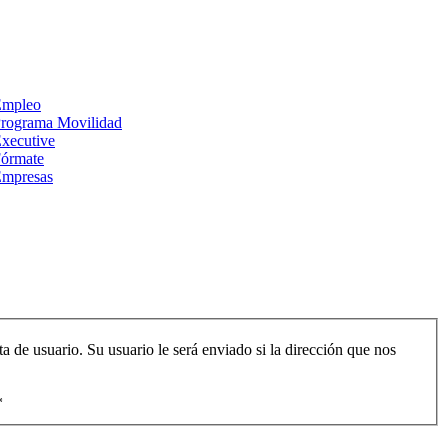
Empleo
rograma Movilidad
xecutive
órmate
mpresas
ta de usuario. Su usuario le será enviado si la dirección que nos
*