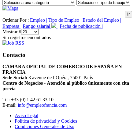
Ir
Ordenar Por :
Empleo |
Tipo de Empleo |
Estado del Empleo |
Empresa |
Rango salarial
|
Fecha de publicación |
Mostrar #
Sin registros encontrados
Contacto
CÁMARA OFICIAL DE COMERCIO DE ESPAÑA EN
FRANCIA
Sede Social:
3 avenue de l’Opéra, 75001 París
Centro de Negocios - Atención al público únicamente con cita
previa
Tel: +33 (0) 1 42 61 33 10
E-mail:
info@empleofrancia.com
Aviso Legal
Política de privacidad y Cookies
Condiciones Generales de Uso