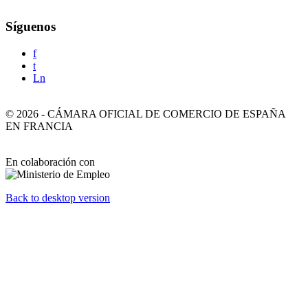
Síguenos
f
t
Ln
©
2026
-
CÁMARA OFICIAL DE COMERCIO DE ESPAÑA
EN FRANCIA
En colaboración con
Back to desktop version