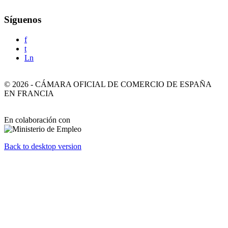
Síguenos
f
t
Ln
©
2026
-
CÁMARA OFICIAL DE COMERCIO DE ESPAÑA
EN FRANCIA
En colaboración con
Back to desktop version