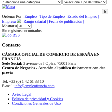
Ir
Ordenar Por :
Empleo |
Tipo de Empleo |
Estado del Empleo |
Empresa
|
Rango salarial |
Fecha de publicación |
Mostrar #
Sin registros encontrados
Contacto
CÁMARA OFICIAL DE COMERCIO DE ESPAÑA EN
FRANCIA
Sede Social:
3 avenue de l’Opéra, 75001 París
Centro de Negocios - Atención al público únicamente con cita
previa
Tel: +33 (0) 1 42 61 33 10
E-mail:
info@empleofrancia.com
Aviso Legal
Política de privacidad y Cookies
Condiciones Generales de Uso