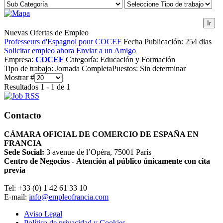
Ir
Nuevas Ofertas de Empleo
Professeurs d'Espagnol pour COCEF
Fecha Publicación: 254 dias
Solicitar empleo ahora
Enviar a un Amigo
Empresa:
COCEF
Categoría:
Educación y Formación
Tipo de trabajo:
Jornada Completa
Puestos:
Sin determinar
Mostrar #
Resultados 1 - 1 de 1
Contacto
CÁMARA OFICIAL DE COMERCIO DE ESPAÑA EN
FRANCIA
Sede Social:
3 avenue de l’Opéra, 75001 París
Centro de Negocios - Atención al público únicamente con cita
previa
Tel: +33 (0) 1 42 61 33 10
E-mail:
info@empleofrancia.com
Aviso Legal
Política de privacidad y Cookies