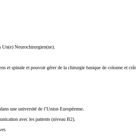
s Un(e) Neurochirurgien(ne).
ns et spinale et pouvoir gérer de la chirurgie basique de colonne et cr
 dans une université de l’Union Européenne.
ication avec les patients (niveau B2).
ves