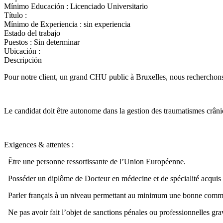
Mínimo Educación : Licenciado Universitario
Título :
Mínimo de Experiencia : sin experiencia
Estado del trabajo
Puestos : Sin determinar
Ubicación
:
Descripción
Pour notre client, un grand CHU public à Bruxelles, nous recherchon
Le candidat doit être autonome dans la gestion des traumatismes crânie
Exigences & attentes :
Être une personne ressortissante de l’Union Européenne.
Posséder un diplôme de Docteur en médecine et de spécialité acquis
Parler français à un niveau permettant au minimum une bonne commun
Ne pas avoir fait l’objet de sanctions pénales ou professionnelles gra