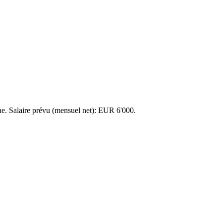
âne. Salaire prévu (mensuel net): EUR 6'000.