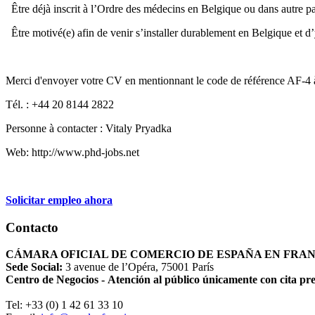
Être déjà inscrit à l’Ordre des médecins en Belgique ou dans autre 
Être motivé(e) afin de venir s’installer durablement en Belgique et d
Merci d'envoyer votre CV en mentionnant le code de référence AF-4
Tél. : +44 20 8144 2822
Personne à contacter : Vitaly Pryadka
Web: http://www.phd-jobs.net
Solicitar empleo ahora
Contacto
CÁMARA OFICIAL DE COMERCIO DE ESPAÑA EN FRA
Sede Social:
3 avenue de l’Opéra, 75001 París
Centro de Negocios - Atención al público únicamente con cita pr
Tel: +33 (0) 1 42 61 33 10