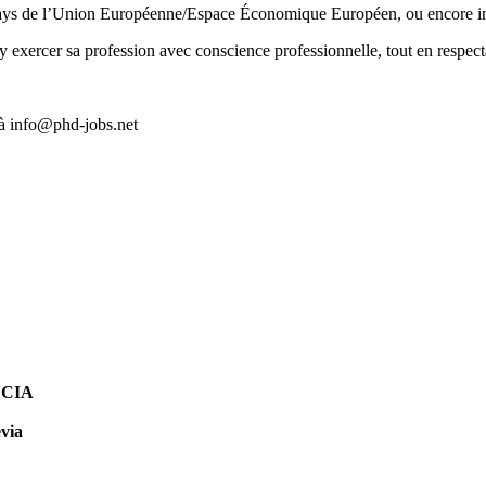
pays de l’Union Européenne/Espace Économique Européen, ou encore ins
’y exercer sa profession avec conscience professionnelle, tout en respe
 à info@phd-jobs.net
NCIA
evia