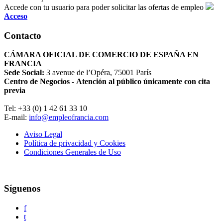
Accede con tu usuario para poder solicitar las ofertas de empleo
Acceso
Contacto
CÁMARA OFICIAL DE COMERCIO DE ESPAÑA EN
FRANCIA
Sede Social:
3 avenue de l’Opéra, 75001 París
Centro de Negocios - Atención al público únicamente con cita
previa
Tel: +33 (0) 1 42 61 33 10
E-mail:
info@empleofrancia.com
Aviso Legal
Política de privacidad y Cookies
Condiciones Generales de Uso
Síguenos
f
t