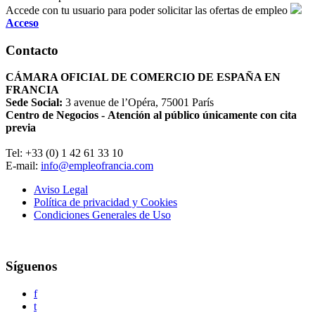
Accede con tu usuario para poder solicitar las ofertas de empleo
Acceso
Contacto
CÁMARA OFICIAL DE COMERCIO DE ESPAÑA EN
FRANCIA
Sede Social:
3 avenue de l’Opéra, 75001 París
Centro de Negocios - Atención al público únicamente con cita
previa
Tel: +33 (0) 1 42 61 33 10
E-mail:
info@empleofrancia.com
Aviso Legal
Política de privacidad y Cookies
Condiciones Generales de Uso
Síguenos
f
t