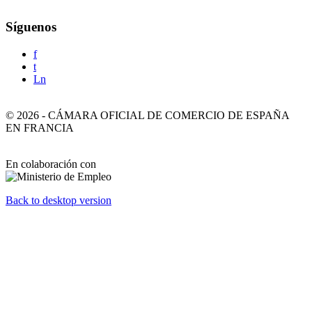
Síguenos
f
t
Ln
©
2026
-
CÁMARA OFICIAL DE COMERCIO DE ESPAÑA
EN FRANCIA
En colaboración con
Back to desktop version