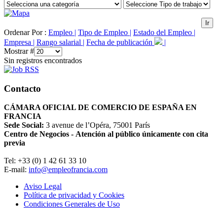
Ir
Ordenar Por :
Empleo |
Tipo de Empleo |
Estado del Empleo |
Empresa |
Rango salarial |
Fecha de publicación
|
Mostrar #
Sin registros encontrados
Contacto
CÁMARA OFICIAL DE COMERCIO DE ESPAÑA EN
FRANCIA
Sede Social:
3 avenue de l’Opéra, 75001 París
Centro de Negocios - Atención al público únicamente con cita
previa
Tel: +33 (0) 1 42 61 33 10
E-mail:
info@empleofrancia.com
Aviso Legal
Política de privacidad y Cookies
Condiciones Generales de Uso