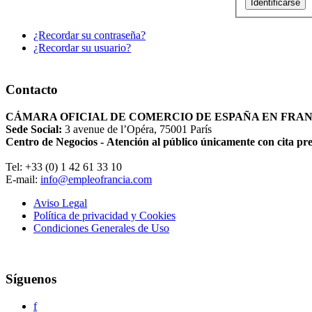
Identificarse
¿Recordar su contraseña?
¿Recordar su usuario?
Contacto
CÁMARA OFICIAL DE COMERCIO DE ESPAÑA EN FRA
Sede Social:
3 avenue de l’Opéra, 75001 París
Centro de Negocios - Atención al público únicamente con cita pr
Tel: +33 (0) 1 42 61 33 10
E-mail:
info@empleofrancia.com
Aviso Legal
Política de privacidad y Cookies
Condiciones Generales de Uso
Síguenos
f