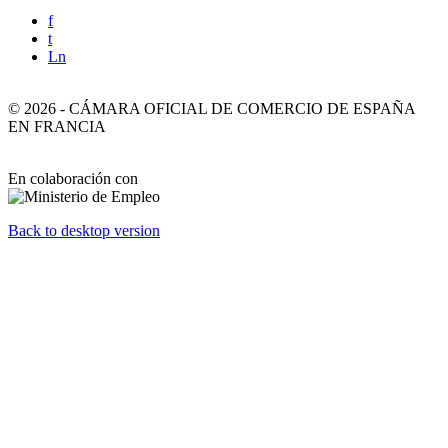
f
t
Ln
©
2026
-
CÁMARA OFICIAL DE COMERCIO DE ESPAÑA
EN FRANCIA
En colaboración con
Back to desktop version