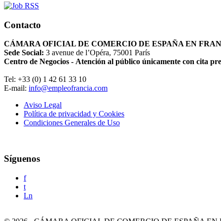
Contacto
CÁMARA OFICIAL DE COMERCIO DE ESPAÑA EN FRA
Sede Social:
3 avenue de l’Opéra, 75001 París
Centro de Negocios - Atención al público únicamente con cita pr
Tel: +33 (0) 1 42 61 33 10
E-mail:
info@empleofrancia.com
Aviso Legal
Política de privacidad y Cookies
Condiciones Generales de Uso
Síguenos
f
t
Ln