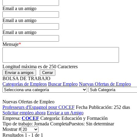
Email a un amigo
Email a un amigo
Email a un amigo
Mensaje
*
Longitud máxima es de 250 Caracteres
BOLSA DE TRABAJO
Categorías de Empleos
Buscar Empleo
Nuevas Ofertas de Empleo
Nuevas Ofertas de Empleo
Professeurs d'Espagnol pour COCEF
Fecha Publicación: 252 dias
Solicitar empleo ahora
Enviar a un Amigo
Empresa:
COCEF
Categoría:
Educación y Formación
Tipo de trabajo:
Jornada Completa
Puestos:
Sin determinar
Mostrar #
Resultados 1 - 1 de 1